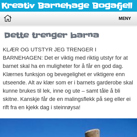
Kreativ Barnehage Bogafjell
MENY
Dette trenger barna
KLÆR OG UTSTYR JEG TRENGER I
BARNEHAGEN: Det er viktig med riktig utstyr for at
barnet skal ha en muligheter for å får en god dag.
Klærnes funksjon og bevegelighet er viktigere enn
utseende. Alt av klær som er i barnets garderobe skal
kunne brukes til lek, inne og ute – samt tåle å bli
skitne. Kanskje får de en malingsflekk på seg eller ei
rift fra en kjekk dag i steinrøysa!