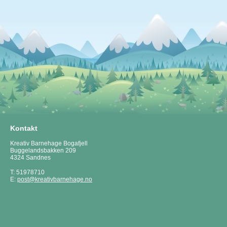
Kontakt
Kreativ Barnehage Bogafjell
Buggelandsbakken 209
4324 Sandnes
T: 51978710
E:
post@kreativbarnehage.no