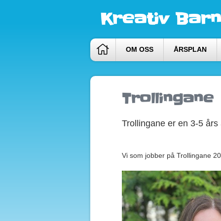
Kreativ Barn
OM OSS
ÅRSPLAN
Trollingane
Trollingane er en 3-5 år
Vi som jobber på Trollingane 2