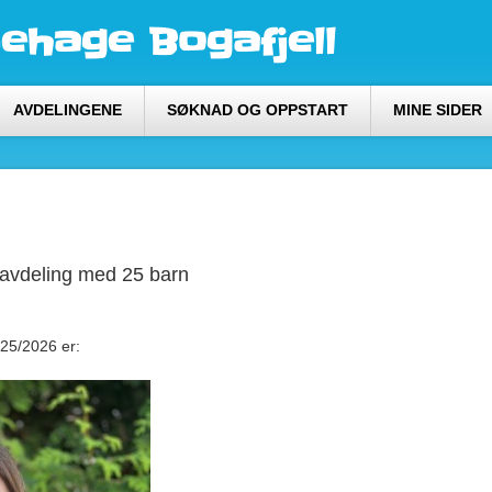
ehage Bogafjell
AVDELINGENE
SØKNAD OG OPPSTART
MINE SIDER
s avdeling med 25 barn
025/2026 er: