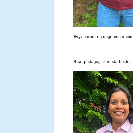
Evy:
barne- og ungdomsarbeider
Rita:
pedagogisk medarbeider, vi