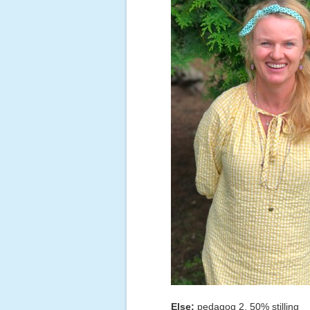
Else:
pedagog 2, 50% stilling