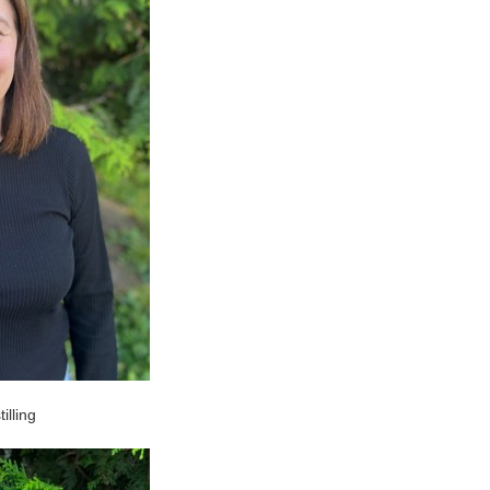
illing