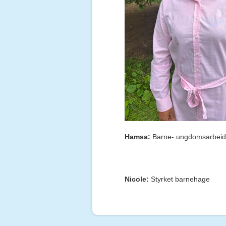
Hamsa:
Barne- ungdomsarbeider
Nicole:
Styrket barnehage