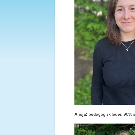
Alicja:
pedagogisk leder, 90% st